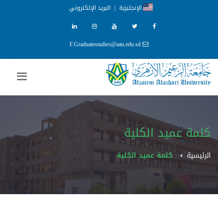
الإنجليزية
|
البريد الإلكتروني
F.Graduatestudies@aau.edu.sd
كلمة عميد الكلية
الرئيسية
كلمة عميد الكلية