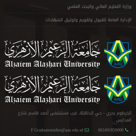
وزارة التعليم العالي والبحث العلمي
الإدارة العامة للقبول وتقويم وتوثيق الشهادات
الخرطوم بحري - حي الدناقلة، غرب مستشفى أحمد قاسم شارع
المدارس
F.Graduatestudies@aau.edu.sd
002491850000