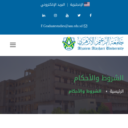
الإنجليزية
|
البريد الإلكتروني
F.Graduatestudies@aau.edu.sd
الشروط والأحكام
الرئيسية
الشروط والأحكام