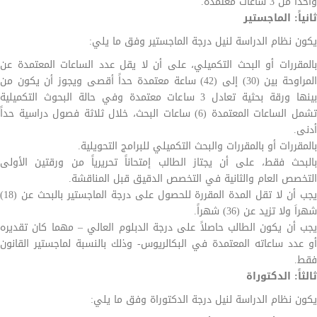
واحداً من 3 ساعات معتمدة.
ثانياً: الماجستير
يكون نظام الدراسة لنيل درجة الماجستير وفق ما يلي:
بالمقررات أو البحث التكميلي، على أن لا يقل عدد الساعات المعتمدة عن
المراوحة بين (30) إلى (42) ساعة معتمدة حداً أقصى ويجوز أن يكون من
بينها ورقة بحثية تعادل 3 ساعات معتمدة وفي حالة البحوث التكميلية
تشمل الساعات المعتمدة (6) ساعات البحث، خلال ثلاثة فصول دراسية حداً
أدنى.
بالمقررات أو بالمقررات والبحث التكميلي للبرامج التحويلية.
بالبحث فقط، على أن يجتاز الطالب إمتحاناً تحريرياً من ورقتين الأولى
التخصص العام والثانية في التخصص الدقيق قبل المناقشة.
يجب أن لا تقل المدة المقررة للحصول على درجة الماجستير بالبحث عن (18)
شهراَ ولا تزيد عن (36) شهراً.
يجب أن يكون الطالب حاصلاً على درجة الدبلوم العالي – مهما كان تقديره
أو عدد ساعاته المعتمدة في البكالريوس- وذلك بالنسبة لماجستير القانون
فقط.
ثالثاً: الدكتوراة
يكون نظام الدراسة لنيل درجة الدكتوراة وفق ما يلي: