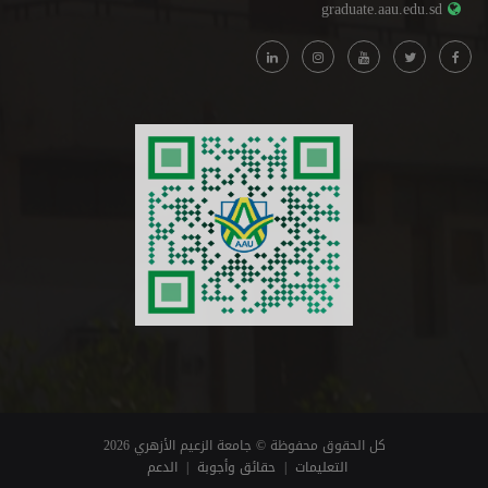
graduate.aau.edu.sd
كل الحقوق محفوظة © جامعة الزعيم الأزهري 2026
التعليمات
|
حقائق وأجوبة
|
الدعم