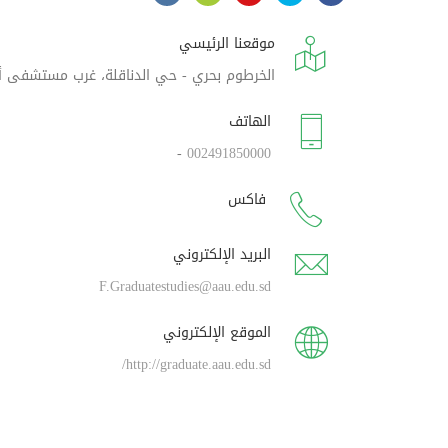
موقعنا الرئيسي
الخرطوم بحري - حي الدناقلة، غرب مستشفى أ
الهاتف
-
002491850000
فاكس
البريد الإلكتروني
F.Graduatestudies@aau.edu.sd
الموقع الإلكتروني
http://graduate.aau.edu.sd/