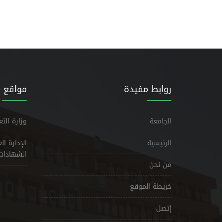
روابط مفيدة
مواقع 
الجامعة
وزارة الت
الرئيسية
الإدارة ا
الشهادات
من نحن
خريطة الموقع
إتصل