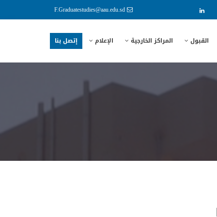
F.Graduatestudies@aau.edu.sd
القبول
المراكز الخارجية
الإعلام
إتصل بنا