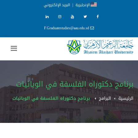
الإنجليزية
|
البريد الإلكتروني
F.Graduatestudies@aau.edu.sd
برنامج دكتوراه الفلسفة في الوبائيات
الرئيسية
البرامج
برنامج دكتوراه الفلسفة في الوبائيات