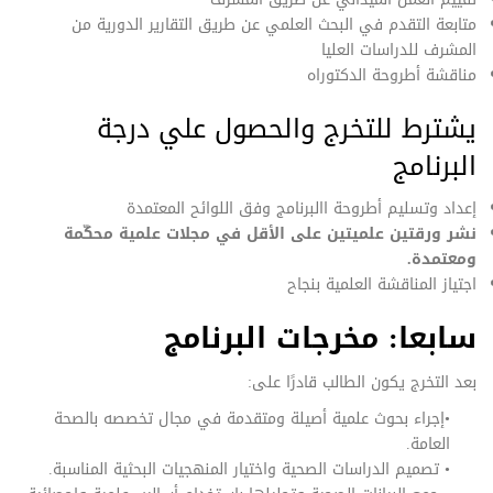
متابعة التقدم في البحث العلمي عن طريق التقارير الدورية من
المشرف للدراسات العليا
مناقشة أطروحة الدكتوراه
يشترط للتخرج والحصول علي درجة
البرنامج
إعداد وتسليم أطروحة االبرنامج وفق اللوائح المعتمدة
نشر ورقتين علميتين على الأقل في مجلات علمية محكّمة
ومعتمدة.
اجتياز المناقشة العلمية بنجاح
سابعا: مخرجات البرنامج
بعد التخرج يكون الطالب قادرًا على:
•إجراء بحوث علمية أصيلة ومتقدمة في مجال تخصصه بالصحة
العامة.
• تصميم الدراسات الصحية واختيار المنهجيات البحثية المناسبة.