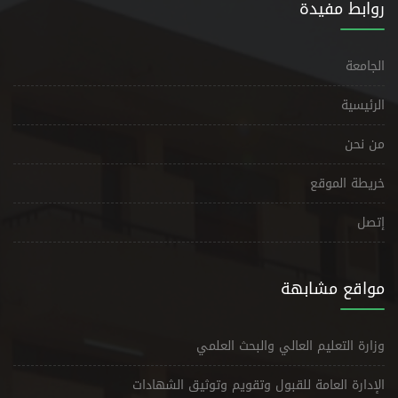
روابط مفيدة
الجامعة
الرئيسية
من نحن
خريطة الموقع
إتصل
مواقع مشابهة
وزارة التعليم العالي والبحث العلمي
الإدارة العامة للقبول وتقويم وتوثيق الشهادات