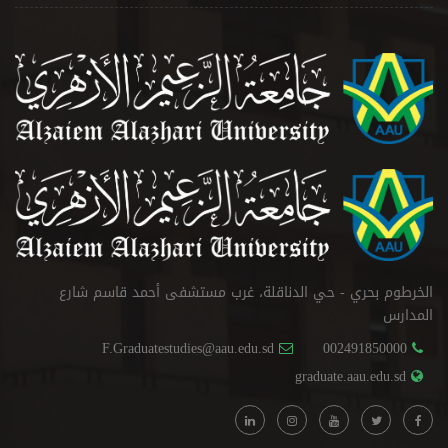
الخرطوم بحري - حي الدناقلة، غرب مستشفى أحمد قاسم شارع
المدارس
F.Graduatestudies@aau.edu.sd
002491850000
graduate.aau.edu.sd