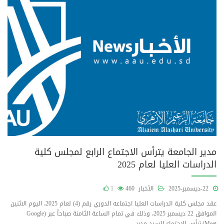
مدير الجامعة يترأس الاجتماع الرابع لمجلس كلية
الدراسات العليا لعام 2025
22-ديسمبر-2025
الأخبار
460
1
عقد مجلس كلية الدراسات العليا اجتماعه الدوري رقم (4) لعام 2025، اليوم الاثنين
الموافق 22 ديسمبر 2025، وذلك في تمام الساعة الثامنة صباحاً عبر (Google
Meet).ترأس الاجتماع السيد مدير...