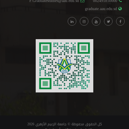
F.Graduatestudies@aau.edu.sd
002491850000
graduate.aau.edu.sd
كل الحقوق محفوظة © جامعة الزعيم الأزهري 2026