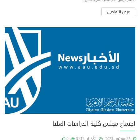
عرض التفاصيل
اجتماع مجلس كلية الدراسات العليا
25-سبتمبر-2025
الأخبار
3,412
0