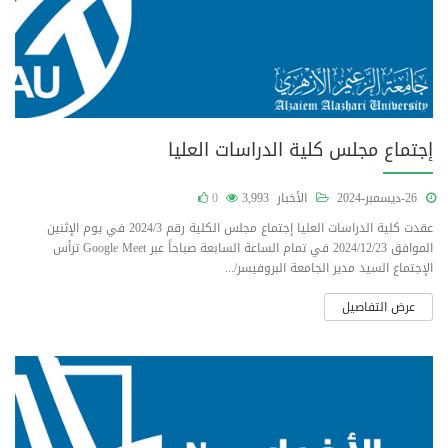
إجتماع مجلس كلية الدراسات العليا
26-ديسمبر-2024
الأخبار
3,993
0
عقدت كلية الدراسات العليا إجتماع مجلس الكلية رقم 2024/3 في يوم الإثنين
الموافق 2024/12/23 في تمام الساعة السابعة صباحاً عبر Google Meet ترأس
الإجتماع السيد مدير الجامعة البروفيسر/...
عرض التفاصيل