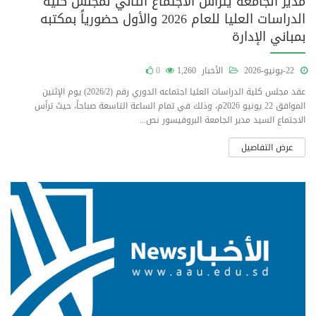
مدير الجامعة يترأس الاجتماع الثاني لمجلس كلية
الدراسات العليا للعام 2026 والأول حضورياً بمكتبه
بمباني الإدارة
22-يونيو-2026
الأخبار
1,260
0
عقد مجلس كلية الدراسات العليا اجتماعه الدوري رقم (2026/2) يوم الإثنين
الموافق 22 يونيو 2026م، وذلك في تمام الساعة التاسعة صباحاً، حيث ترأس
الاجتماع السيد مدير الجامعة البروفيسور نص...
عرض التفاصيل