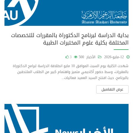
بداية الدراسة لبرنامج الدكتوراة بالمقررات للتخصصات
المختلفة بكلية علوم المختبرات الطبية
12-مايو-2026
الأخبار
500
3
شهدت الكلية يوم السبت الموافق 10 مايو انطلاقة الدراسة لبرامج الدكتوراة
بالمقررات، وسط حضور أكاديمي متميز واهتمام كبير من الطلاب الملتحقين
بالبرنامج، حيث افتتح السيد العميد فعاليات...
عرض التفاصيل