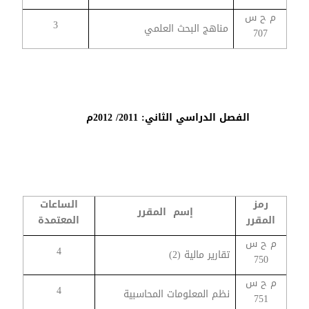
م ح س
3
مناهج البحث العلمي
707
الفصل الدراسي الثاني: 2011/ 2012م
رمز
الساعات
إسم المقرر
المقرر
المعتمدة
م ح س
4
تقارير مالية (2)
750
م ح س
4
نظم المعلومات المحاسبية
751