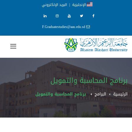
الإنجليزية
|
البريد الإلكتروني
F.Graduatestudies@aau.edu.sd
برنامج المحاسبة والتمويل
الرئيسية
البرامج
برنامج المحاسبة والتمويل