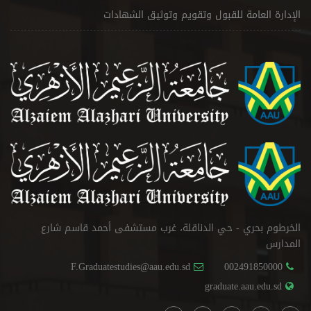
الإدارة العامة للقبول وتقويم وتوثيق الشهادات
الخرطوم بحري - حي الدناقلة، غرب مستشفى أحمد قاسم شارع
المدارس
F.Graduatestudies@aau.edu.sd
002491850000
graduate.aau.edu.sd