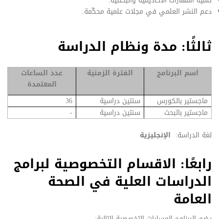
تنمية المهارات الاكاديمية والبحثتية.
دعم النشر العلمي في مجلات علمية محكّمة.
ثالثًا: مدة ونظام الدراسة
اسم البرنامج
الفترة الزمنية
عدد الساعات
المعتمدة
ماجستير بالكورس
سنتين دراسية
36
ماجستير بالبحث
سنتين دراسية
-
لغة الدراسة:
الإنجليزية
رابعًا: الاقسام التخصوصية لبرامج
الدراسات العلية في الصحة
العامة
يضم البرنامج المسارات التخصصية التالية: