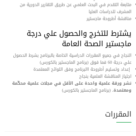
متابعة التقدم في البحث العلمي عن طريق التقارير الدورية من
المشرف للدراسات العليا
مناقشة أطروحة ماجستير
يشترط للتخرج والحصول علي درجة
ماجستير الصحة العامة
النجاح في جميع المقررات الدراسية الخاصة بالبرنامح بشرط الحصول
علي درجة 60 فما فوق (برنامج الماجستير بالكورس)
إعداد وتسليم أطروحة االبرنامج وفق اللوائح المعتمدة
اجتياز المناقشة العلمية بنجاح
نشر ورقة علمية واحدة على الأقل في مجلات علمية محكّمة
ومعتمدة.
(برنامج الماجستير بالكورس)
المقررات