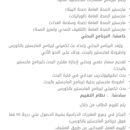
ماجستير الصحة العامة (صحة البيئة)
ماجستير الصحة العامة (الوبائيات)
ماجستير الصحة العامة (صحة وسلامة الغذاء)
ماجستير الصحة العامة (التثقيف الصحي وتعزيز الصحة)
خامسًا: البرنامج البحثي
ويُعد البرنامج البحثي بإعداد بث تكميلي لبرنامج الماجستير بالكورس
واطروحة لماجستير بالبحث، وذلك على النحو الآتي:
تقديم سمنار علمي وبحثي لإجازة مقترح البحث (لبرنامج ماجستير
بالبحث)
بحث تطبيقيوتدريب ميداني في فترة البحث
أطروحة ماجستير بحثية لبرنامج الماجستير بالبحث.
بحث تكميلي لبرنامج الماجستير بالكورس
سادسًا: : نظام التقييم
يتم تقييم الطالب من خلال:
النجاح في جميع المقررات الدراسية بشرط الحصول علي درجة 60 فما
فوق (برنامج الماجستير بالكورس)
تقييم العمل الميداني عن طريق المشرف