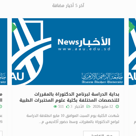
آخر 5 أخبار مضافة
٢٢
١٢
يونيو
مايو
بداية الدراسة لبرنامج الدكتوراة بالمقررات
مد
للتخصصات المختلفة بكلية علوم المختبرات الطبية
ال
12-مايو-2026
الأخبار
3
511
شهدت الكلية يوم السبت الموافق 10 مايو انطلاقة الدراسة
قم (2026/2) يوم
لبرامج الدكتوراة بالمقررات، وسط حضور أكاديمي م...
2026م اليوم الأ
عرض التفاصيل