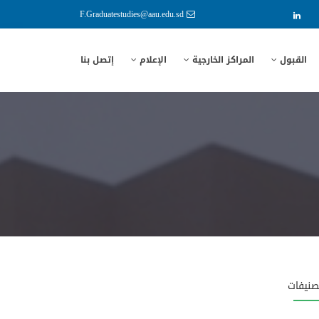
F.Graduatestudies@aau.edu.sd
القبول
المراكز الخارجية
الإعلام
إتصل بنا
صنيفات