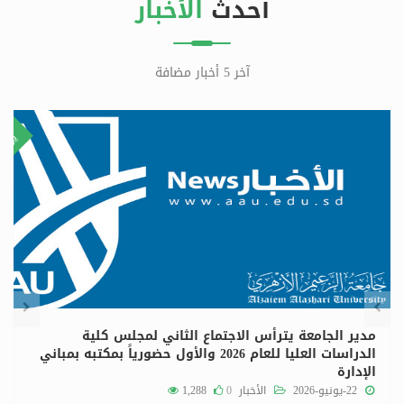
أحدث
الأخبار
آخر 5 أخبار مضافة
٢٨
٢
ليو
يوني
مدير الجامعة يترأس الاجتماع الثاني لمجلس كلية
الدراسات العليا للعام 2026 والأول حضورياً بمكتبه بمباني
الإدارة
22-يونيو-2026
الأخبار
0
1,288