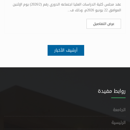
عقد مجلس كلية الدراسات العليا اجتماعه الدوري رقم (2026/2) يوم الإثنين
الموافق 22 يونيو 2026م، وذلك ف...
عرض التفاصيل
أرشيف الأخبار
روابط مفيدة
الجامعة
الرئيسية