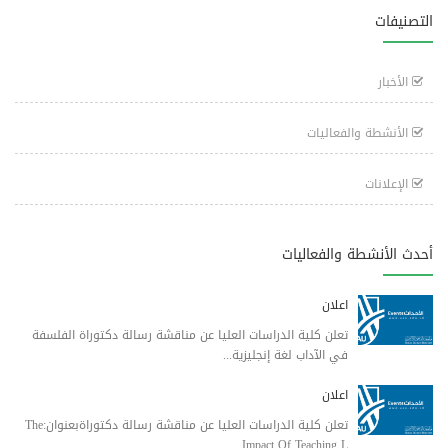
التصنيفات
الأخبار
الأنشطة والفعاليات
الإعلانات
أحدث الأنشطة والفعاليات
اعلان
تعلن كلية الدراسات العليا عن مناقشة رسالة دكتوراة الفلسفة
في الآداب لغة إنجليزية...
اعلان
تعلن كلية الدراسات العليا عن مناقشة رسالة دكتوراةبعنوان:The
Impact Of Teaching L...