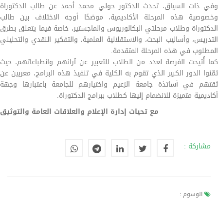
وفي ذات السياق، تحدث الدكتور حولي محمد أحمد عن طالب الدكتوراة
وخصوصية هذه المرحلة الأكاديمية، موضحًا أوجه الاختلاف بين طالب
الدكتوراة وطلاب مرحلتي البكالوريوس والماجستير، خاصة فيما يتعلق بطرق
التدريس، وأساليب البحث، والاستقلالية العلمية، والتفكير النقدي والتحليلي
المطلوب في هذه المرحلة المتقدمة.
كما أُتيحت الفرصة لعدد من الطلاب للتعبير عن آرائهم وانطباعاتهم، حيث
ثمّنوا الدور الكبير الذي تقوم به الكلية في تنفيذ هذه البرامج، معربين عن
ثقتهم في أساتذة جامعة الزعيم واختيارهم للجامعة باعتبارها وجهة
أكاديمية متميزة للانضمام إليها كطلاب ببرامج الدكتوراة.
مع تحيات إدارة الإعلام والعلاقات العامة والتوثيق
مشاركة :
الوسوم :