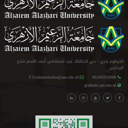
الخرطوم بحري - حي الدناقلة، غرب مستشفى أحمد قاسم شارع
المدارس
F.Graduatestudies@aau.edu.sd
002491850000
graduate.aau.edu.sd