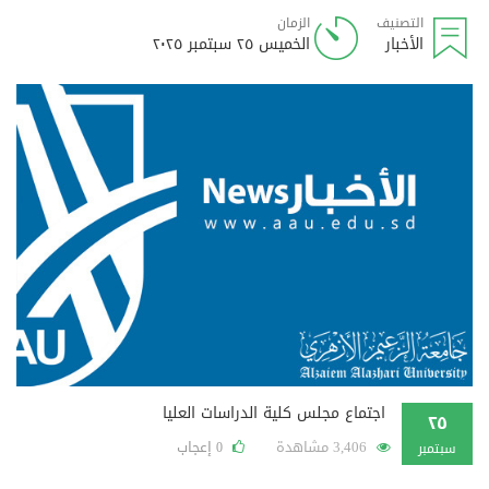
التصنيف
الزمان
الأخبار
الخميس ٢٥ سبتمبر ٢٠٢٥
اجتماع مجلس كلية الدراسات العليا
٢٥
3,406 مشاهدة
إعجاب
0
سبتمبر