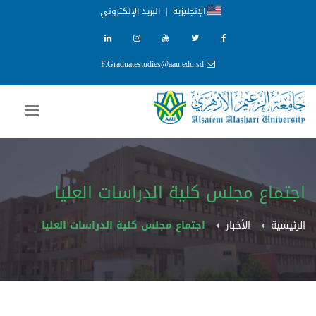
الإنجليزية
|
البريد الإلكتروني
F.Graduatestudies@aau.edu.sd
اجتماع مجلس كلية الدراسات العليا
الرئيسية
الأخبار
اجتماع مجلس كلية الدراسات العليا