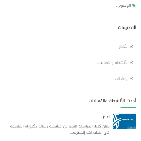
الوسوم :
التصنيفات
الأخبار
الأنشطة والفعاليات
الإعلانات
أحدث الأنشطة والفعاليات
اعلان
تعلن كلية الدراسات العليا عن مناقشة رسالة دكتوراة الفلسفة
في الآداب لغة إنجليزية...