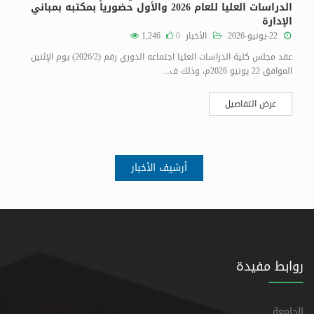
الدراسات العليا للعام 2026 والأول حضورياً بمكتبه بمباني
الإدارة
22-يونيو-2026
الأخبار
0
1,246
عقد مجلس كلية الدراسات العليا اجتماعه الدوري رقم (2026/2) يوم الإثنين
الموافق 22 يونيو 2026م، وذلك ف...
عرض التفاصيل
أرشيف الأخبار
روابط مفيدة
الجامعة